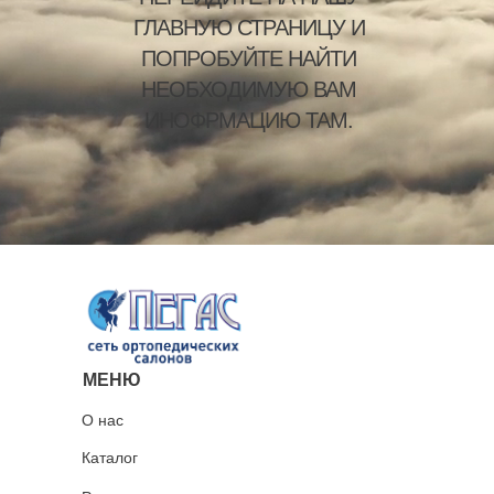
ГЛАВНУЮ СТРАНИЦУ И
ПОПРОБУЙТЕ НАЙТИ
НЕОБХОДИМУЮ ВАМ
ИНОФРМАЦИЮ ТАМ.
МЕНЮ
О нас
Каталог