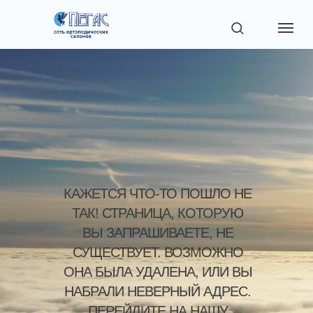
КАЖЕТСЯ ЧТО-ТО ПОШЛО НЕ
ТАК! СТРАНИЦА, КОТОРУЮ
ВЫ ЗАПРАШИВАЕТЕ, НЕ
СУЩЕСТВУЕТ. ВОЗМОЖНО
ОНА БЫЛА УДАЛЕНА, ИЛИ ВЫ
НАБРАЛИ НЕВЕРНЫЙ АДРЕС.
ПЕРЕЙДИТЕ НА НАШУ